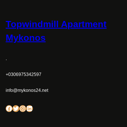
Topwindmill Apartment
Mykonos
.
+0306975342597
info@mykonos24.net
Facebook
Twitter
Instagram
Linkedin