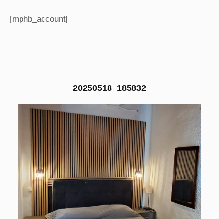
[mphb_account]
20250518_185832