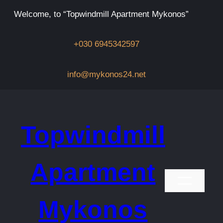
Μετάβαση
Welcome, to “Topwindmill Apartment Mykonos”
στο
περιεχόμενο
+030 6945342597
info@mykonos24.net
Topwindmill
Apartment
Mykonos